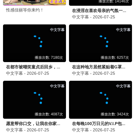
新生
八戒推荐
井柏然悬疑诈骗 · 2024
9.6
不卡护航
🔥 八戒热播
🎤 八戒综艺